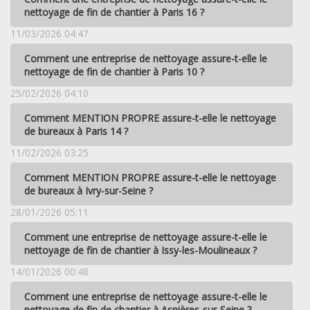
nettoyage de fin de chantier à Paris 16 ?
11/03/2026 04:47
Comment une entreprise de nettoyage assure-t-elle le
nettoyage de fin de chantier à Paris 10 ?
25/02/2026 04:10
Comment MENTION PROPRE assure-t-elle le nettoyage
de bureaux à Paris 14 ?
11/02/2026 03:25
Comment MENTION PROPRE assure-t-elle le nettoyage
de bureaux à Ivry-sur-Seine ?
28/01/2026 05:11
Comment une entreprise de nettoyage assure-t-elle le
nettoyage de fin de chantier à Issy-les-Moulineaux ?
14/01/2026 00:48
Comment une entreprise de nettoyage assure-t-elle le
nettoyage de fin de chantier à Asnières-sur-Seine ?