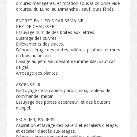
ordures ménagères, et rotation sous la colonne vide
ordures, du Lundi au Dimanche , sauf jours fériés.
ENTRETIEN 1 FOIS PAR SEMAINE :
REZ-DE-CHAUSSÉE :
Essuyage humide des boîtes aux lettres.
Lustrage des cuivres.
Enlèvements des traces.
Dépoussiérage des portes palières, plinthes, et murs
en bois au besoin.
Lavage au jet d'eau devanture immeuble, sauf cas
de gel.
Arrosage des plantes.
ASCENSEUR :
Nettoyage de la cabine, parois, inox, tableau de
commande, miroir.
Essuyage des portes ascenseur, et des boutons
d'appel.
ESCALIER, PALIERS :
Aspiration et lavage des paliers et escaliers d'étage,
et escalier d'accès aux étages.
Dépoussiérage des portes palières, plinthes.