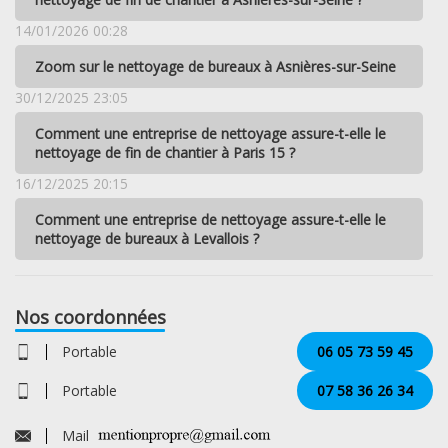
14/01/2026 00:28
Zoom sur le nettoyage de bureaux à Asnières-sur-Seine
30/12/2025 23:05
Comment une entreprise de nettoyage assure-t-elle le
nettoyage de fin de chantier à Paris 15 ?
16/12/2025 20:15
Comment une entreprise de nettoyage assure-t-elle le
nettoyage de bureaux à Levallois ?
Nos coordonnées
Portable
06 05 73 59 45
Portable
07 58 36 26 34
Mail