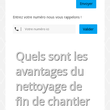
Envoyer
Entrez votre numéro nous vous rappelons !
Valider
Quels sont les
avantages du
nettoyage de
fin de chantier